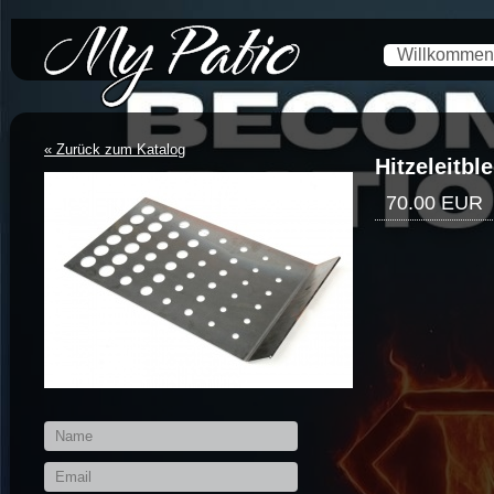
*/-->
Willkommen
« Zurück zum Katalog
Hitzeleitbl
70.00 EUR