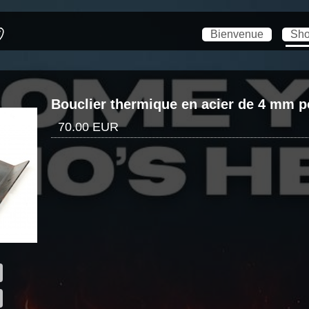
Bienvenue
Sh
Bouclier thermique en acier de 4 mm po
70.00 EUR