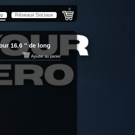
0
op
Réseaux Sociaux
ur 16,6 '' de long
Ajouter au panier